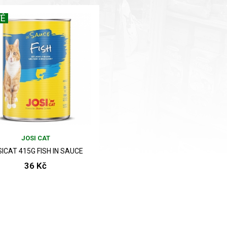
É
JOSI CAT
ICAT 415G FISH IN SAUCE
36 Kč