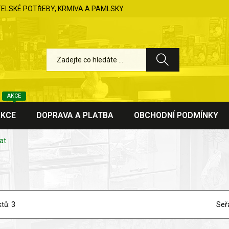
TELSKÉ POTŘEBY, KRMIVA A PAMLSKY
AKCE
AKCE
DOPRAVA A PLATBA
OBCHODNÍ PODMÍNKY
at
tů: 3
Seř