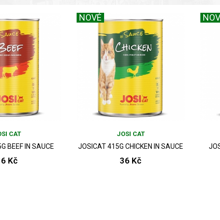
NOVÉ
NOV
SI CAT
JOSI CAT
G BEEF IN SAUCE
JOSICAT 415G CHICKEN IN SAUCE
JOS
36 Kč
36 Kč