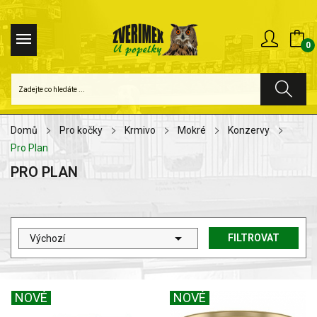
0
Domů
Pro kočky
Krmivo
Mokré
Konzervy
Pro Plan
PRO PLAN

FILTROVAT
Výchozí
NOVÉ
NOVÉ