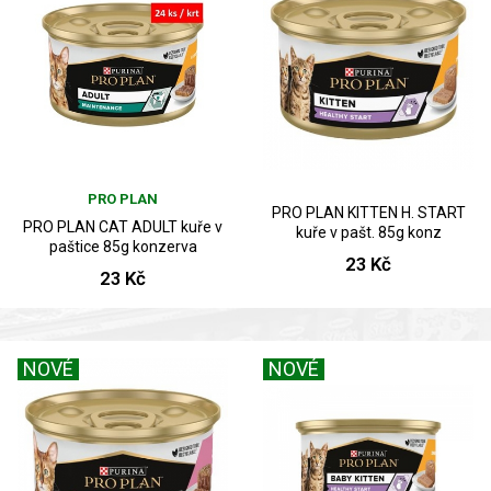
PRO PLAN
PRO PLAN KITTEN H. START
PRO PLAN CAT ADULT kuře v
kuře v pašt. 85g konz
paštice 85g konzerva
23 Kč
23 Kč
NOVÉ
NOVÉ