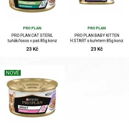
PRO PLAN
PRO PLAN
PRO PLAN CAT STERIL
PRO PLAN BABY KITTEN
tuňák/losos v paš 85g konz
H.START s kuřetem 85g konz
23 Kč
23 Kč
NOVÉ