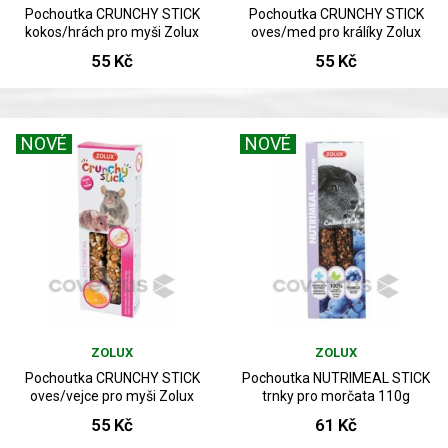
Pochoutka CRUNCHY STICK
Pochoutka CRUNCHY STICK
kokos/hrách pro myši Zolux
oves/med pro králíky Zolux
55 Kč
55 Kč
NOVÉ
NOVÉ
ZOLUX
ZOLUX
Pochoutka CRUNCHY STICK
Pochoutka NUTRIMEAL STICK
oves/vejce pro myši Zolux
trnky pro morčata 110g
55 Kč
61 Kč