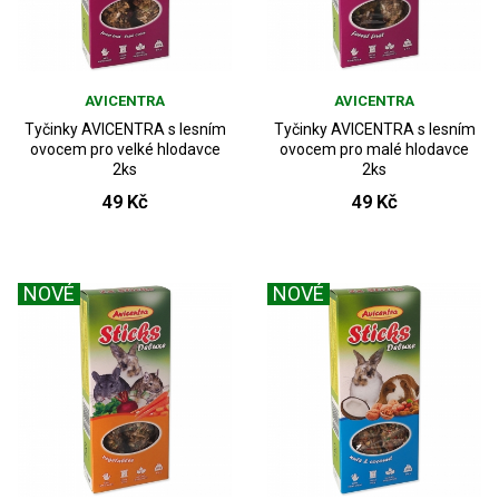
AVICENTRA
AVICENTRA
Tyčinky AVICENTRA s lesním
Tyčinky AVICENTRA s lesním
ovocem pro velké hlodavce
ovocem pro malé hlodavce
2ks
2ks
49 Kč
49 Kč
NOVÉ
NOVÉ