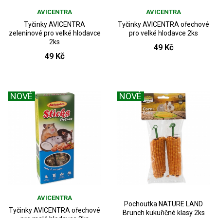
AVICENTRA
AVICENTRA
Tyčinky AVICENTRA
Tyčinky AVICENTRA ořechové
zeleninové pro velké hlodavce
pro velké hlodavce 2ks
2ks
49 Kč
49 Kč
NOVÉ
NOVÉ
AVICENTRA
Pochoutka NATURE LAND
Tyčinky AVICENTRA ořechové
Brunch kukuřičné klasy 2ks