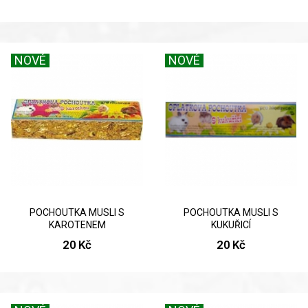
NOVÉ
NOVÉ
POCHOUTKA MUSLI S
POCHOUTKA MUSLI S
KAROTENEM
KUKUŘICÍ
20 Kč
20 Kč