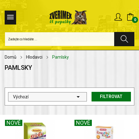
0
Domů
Hlodavci
Pamlsky
PAMLSKY

FILTROVAT
Výchozí
NOVÉ
NOVÉ