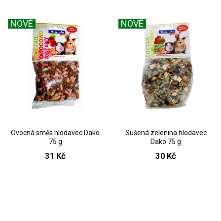
NOVÉ
NOVÉ
Ovocná směs hlodavec Dako
Sušená zelenina hlodavec
75 g
Dako 75 g
31 Kč
30 Kč