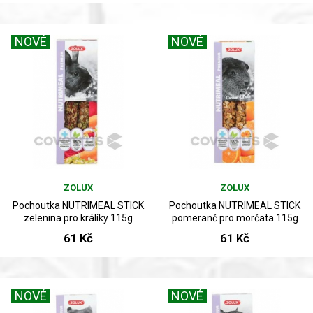
NOVÉ
NOVÉ
ZOLUX
ZOLUX
Pochoutka NUTRIMEAL STICK
Pochoutka NUTRIMEAL STICK
zelenina pro králíky 115g
pomeranč pro morčata 115g
61 Kč
61 Kč
NOVÉ
NOVÉ