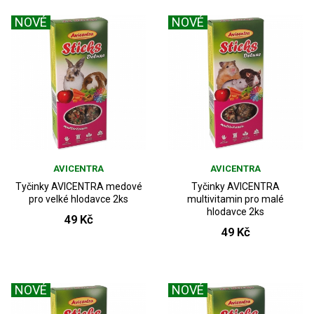
NOVÉ
NOVÉ
AVICENTRA
AVICENTRA
Tyčinky AVICENTRA medové
Tyčinky AVICENTRA
pro velké hlodavce 2ks
multivitamin pro malé
hlodavce 2ks
49 Kč
49 Kč
NOVÉ
NOVÉ