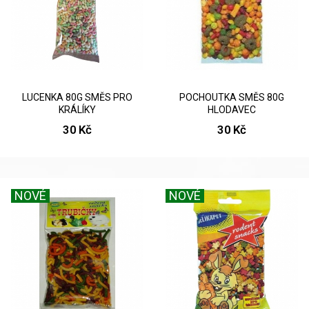
LUCENKA 80G SMĚS PRO
POCHOUTKA SMĚS 80G
KRÁLÍKY
HLODAVEC
30 Kč
30 Kč
NOVÉ
NOVÉ