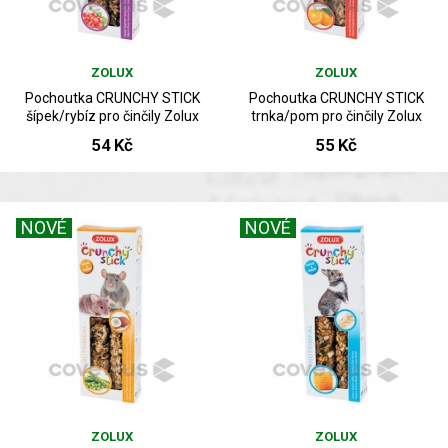
ZOLUX
ZOLUX
Pochoutka CRUNCHY STICK
Pochoutka CRUNCHY STICK
šípek/rybíz pro činčily Zolux
trnka/pom pro činčily Zolux
54 Kč
55 Kč
NOVÉ
NOVÉ
ZOLUX
ZOLUX