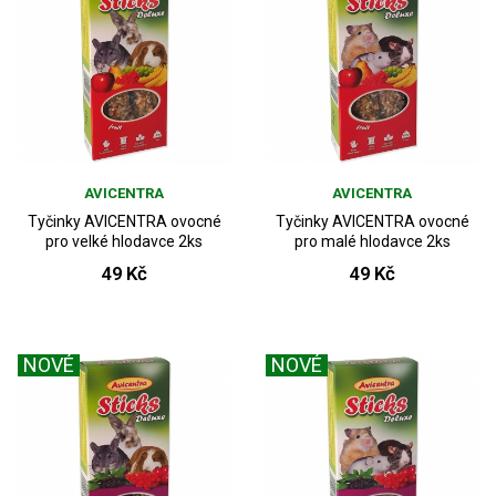
AVICENTRA
AVICENTRA
Tyčinky AVICENTRA ovocné
Tyčinky AVICENTRA ovocné
pro velké hlodavce 2ks
pro malé hlodavce 2ks
49 Kč
49 Kč
NOVÉ
NOVÉ