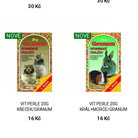
30 Kč
30 Kč
NOVÉ
NOVÉ
VIT.PERLE 20G
VIT.PERLE 20G
KŘEČEK/GRANUM
KRÁL+MORČE/GRANUM
16 Kč
16 Kč