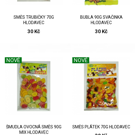
SMĚS TRUBIČKY 70G
BUBLA 90G SVAČINKA
HLODAVEC
HLODAVEC
30 Kč
30 Kč
NOVÉ
NOVÉ
ŠMUDLA OVOCNÁ SMĚS 90G
SMĚS PLÁTEK 70G HLODAVEC
MIX HLODAVEC