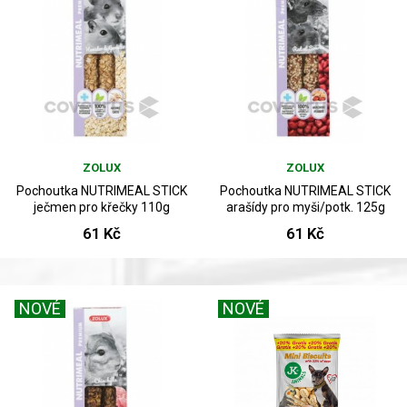
ZOLUX
ZOLUX
Pochoutka NUTRIMEAL STICK
Pochoutka NUTRIMEAL STICK
ječmen pro křečky 110g
arašídy pro myši/potk. 125g
61 Kč
61 Kč
NOVÉ
NOVÉ