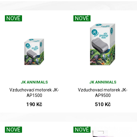
NOVÉ
NOVÉ
JK ANNIMALS
JK ANNIMALS
Vzduchovací motorek JK-
Vzduchovací motorek JK-
AP1500
AP9500
190 Kč
510 Kč
NOVÉ
NOVÉ