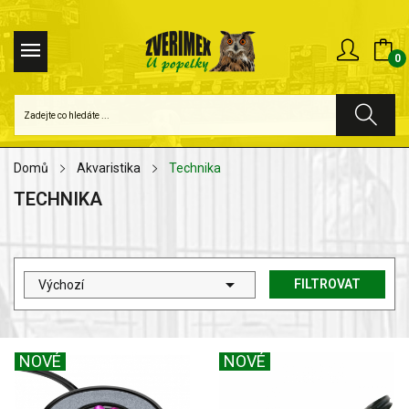
0
Domů
Akvaristika
Technika
TECHNIKA

FILTROVAT
Výchozí
NOVÉ
NOVÉ