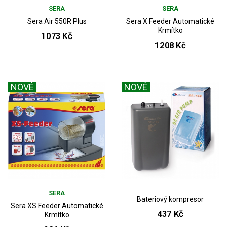
SERA
SERA
Sera Air 550R Plus
Sera X Feeder Automatické
Krmítko
1073 Kč
1208 Kč
NOVÉ
NOVÉ
SERA
Bateriový kompresor
Sera XS Feeder Automatické
437 Kč
Krmítko