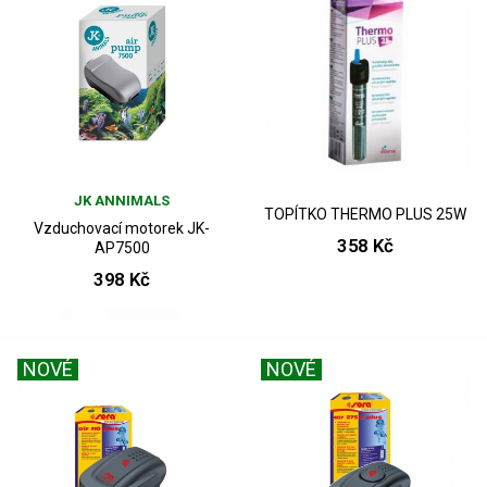
JK ANNIMALS
TOPÍTKO THERMO PLUS 25W
Vzduchovací motorek JK-
358 Kč
AP7500
398 Kč
NOVÉ
NOVÉ