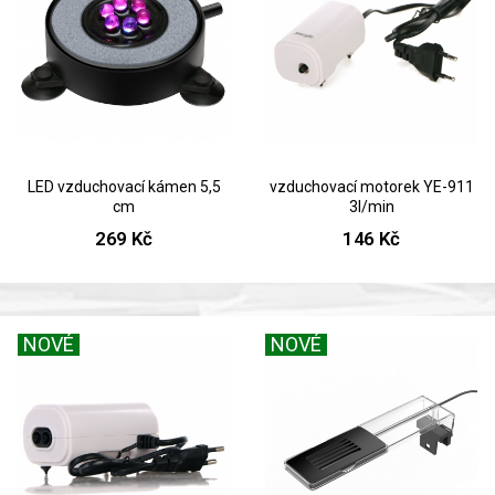
LED vzduchovací kámen 5,5
vzduchovací motorek YE-911
cm
3l/min
269 Kč
146 Kč
NOVÉ
NOVÉ